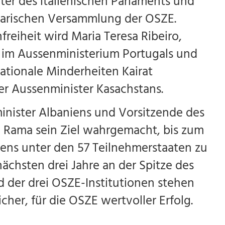
er des italienischen Parlaments und
tarischen Versammlung der OSZE.
freiheit wird Maria Teresa Ribeiro,
n im Aussenministerium Portugals und
ationale Minderheiten Kairat
r Aussenminister Kasachstans.
inister Albaniens und Vorsitzende des
i Rama sein Ziel wahrgemacht, bis zum
ens unter den 57 Teilnehmerstaaten zu
nächsten drei Jahre an der Spitze des
d der drei OSZE-Institutionen stehen
licher, für die OSZE wertvoller Erfolg.