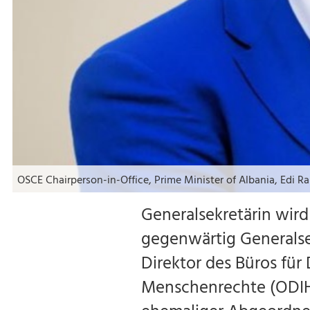
OSCE Chairperson-in-Office, Prime Minister of Albania, Edi R
Generalsekretärin wir
gegenwärtig Generalse
Direktor des Büros für
Menschenrechte (ODIHR