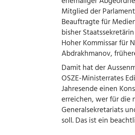
ehemaliger Abgeordnet
Mitglied der Parlamen
Beauftragte für Medien
bisher Staatssekretäri
Hoher Kommissar für N
Abdrakhmanov, frühere
Damit hat der Aussenm
OSZE-Ministerrates Ed
Jahresende einen Kons
erreichen, wer für die 
Generalsekretariats un
soll. Das ist ein beacht