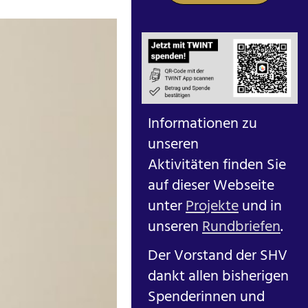
Informationen zu
unseren
Aktivitäten finden Sie
auf dieser Webseite
unter
Projekte
und in
unseren
Rundbriefen
.
Der Vorstand der SHV
dankt allen bisherigen
Spenderinnen und