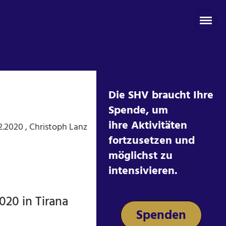
Die SHV braucht Ihre
Spende, um
ihre Aktivitäten
2.2020
, Christoph Lanz
fortzusetzen und
möglichst zu
intensivieren.
020 in Tirana
Spenden