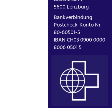
5600 Lenzburg
Bankverbindung
Postcheck-Konto Nr.
80-60501-5
IBAN CH03 0900 0000
8006 0501 5